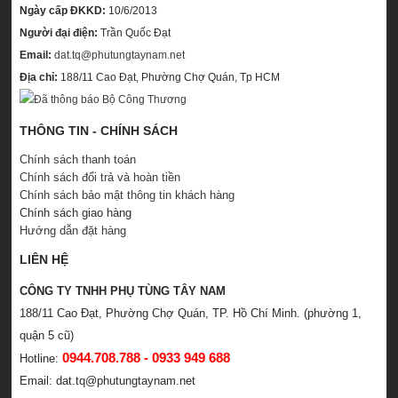
Ngày cấp ĐKKD:
10/6/2013
Người đại điện:
Trần Quốc Đạt
Email:
dat.tq@phutungtaynam.net
Địa chỉ:
188/11 Cao Đạt, Phường Chợ Quán, Tp HCM
THÔNG TIN - CHÍNH SÁCH
Chính sách thanh toán
Chính sách đổi trả và hoàn tiền
Chính sách bảo mật thông tin khách hàng
Chính sách giao hàng
Hướng dẫn đặt hàng
LIÊN HỆ
CÔNG TY TNHH PHỤ TÙNG TÂY NAM
188/11 Cao Đạt, Phường Chợ Quán, TP. Hồ Chí Minh. (phường 1,
quận 5 cũ)
0944.708.788 - 0933 949 688
Hotline:
Email: dat.tq@phutungtaynam.net