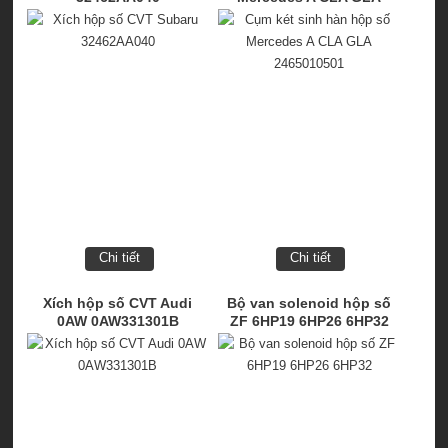
2465010501
Chi tiết
Chi tiết
Xích hộp số CVT Audi
Bộ van solenoid hộp số
0AW 0AW331301B
ZF 6HP19 6HP26 6HP32