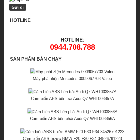
HOTLINE
HOTLINE:
0944.708.788
SẢN PHẨM BÁN CHẠY
Máy phát điện Mercedes 0009067703 Valeo
Cảm biến ABS bên trái Audi Q7 WHT003857A
Cảm biến ABS bên phải Audi Q7 WHT003856A
Cảm biến ABS trước BMW F20 F30 F34 34526791223