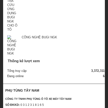
CÔNG NGHỆ BUGI NGK
Thống kê lượt xem
Tổng truy cập
3,372,311
Đang online
6
PHỤ TÙNG TÂY NAM
CÔNG TY TNHH PHỤ TÙNG Ô TÔ XE MÁY TÂY NAM
SỐ ĐKKD:
0 3 1 2 3 1 8 1 6 5