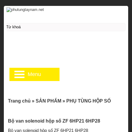
Menu
Trang chủ
»
SẢN PHẨM
»
PHỤ TÙNG HỘP SỐ
Bộ van solenoid hộp số ZF 6HP21 6HP28
Bộ van solenoid hộp số ZF 6HP21 6HP28