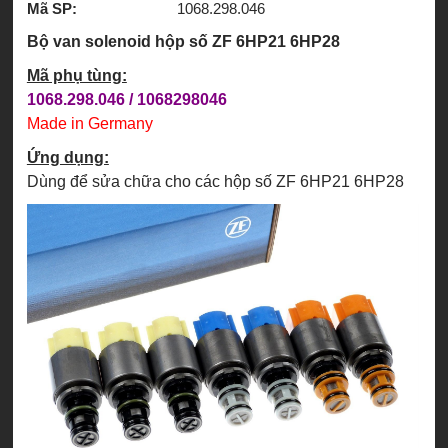
Mã SP:
1068.298.046
Bộ van solenoid hộp số ZF 6HP21 6HP28
Mã phụ tùng:
1068.298.046 /
1068298046
Made in Germany
Ứng dụng:
Dùng để sửa chữa cho các hộp số ZF 6HP21 6HP28