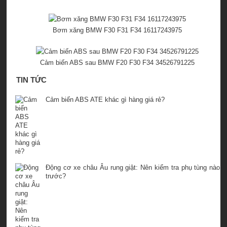
Bơm xăng BMW F30 F31 F34 16117243975
Cảm biến ABS sau BMW F20 F30 F34 34526791225
TIN TỨC
Cảm biến ABS ATE khác gì hàng giá rẻ?
Động cơ xe châu Âu rung giật: Nên kiểm tra phụ tùng nào
trước?