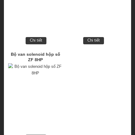
Chi tiết
Chi tiết
Bộ van solenoid hộp số
ZF 8HP