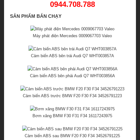
0944.708.788
SẢN PHẨM BÁN CHẠY
Máy phát điện Mercedes 0009067703 Valeo
Cảm biến ABS bên trái Audi Q7 WHT003857A
Cảm biến ABS bên phải Audi Q7 WHT003856A
Cảm biến ABS trước BMW F20 F30 F34 34526791223
Bơm xăng BMW F30 F31 F34 16117243975
Cảm biến ABS sau BMW F20 F30 F34 34526791225