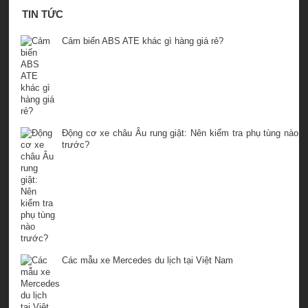
TIN TỨC
Cảm biến ABS ATE khác gì hàng giá rẻ?
Động cơ xe châu Âu rung giật: Nên kiểm tra phụ tùng nào
trước?
Các mẫu xe Mercedes du lịch tại Việt Nam