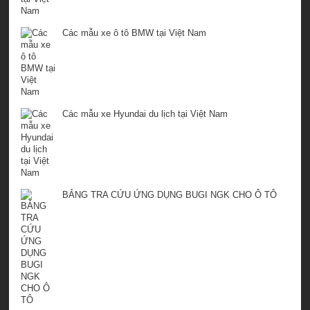
Các mẫu xe ô tô BMW tại Việt Nam
Các mẫu xe Hyundai du lịch tại Việt Nam
BẢNG TRA CỨU ỨNG DỤNG BUGI NGK CHO Ô TÔ