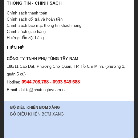
THÔNG TIN - CHÍNH SÁCH
Chính sách thanh toán
Chính sách đổi trả và hoàn tiền
Chính sách bảo mật thông tin khách hàng
Chính sách giao hàng
Hướng dẫn đặt hàng
LIÊN HỆ
CÔNG TY TNHH PHỤ TÙNG TÂY NAM
188/11 Cao Đạt, Phường Chợ Quán, TP. Hồ Chí Minh. (phường 1,
quận 5 cũ)
0944.708.788 - 0933 949 688
Hotline:
Email: dat.tq@phutungtaynam.net
BỘ ĐIỀU KHIỂN BƠM XĂNG
BỘ ĐIỀU KHIỂN BƠM XĂNG