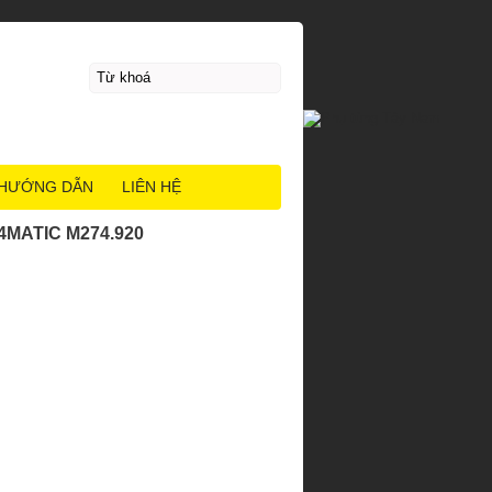
HƯỚNG DẪN
LIÊN HỆ
4MATIC M274.920