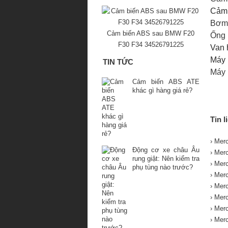
Cảm 
Bơm
Cảm biến ABS sau BMW F20
Ống 
F30 F34 34526791225
Van 
Máy 
TIN TỨC
Máy 
Cảm biến ABS ATE
khác gì hàng giá rẻ?
Tin l
› Mer
Động cơ xe châu Âu
› Mer
rung giật: Nên kiểm tra
› Mer
phụ tùng nào trước?
› Mer
› Mer
› Mer
› Mer
› Mer