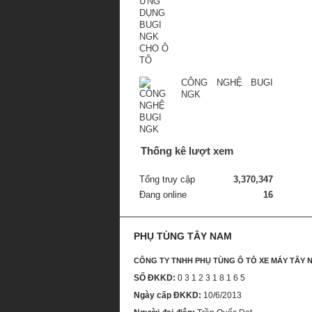
CÔNG NGHỆ BUGI
NGK
Thống kê lượt xem
Tổng truy cập
3,370,347
Đang online
16
PHỤ TÙNG TÂY NAM
CÔNG TY TNHH PHỤ TÙNG Ô TÔ XE MÁY TÂY 
SỐ ĐKKD:
0 3 1 2 3 1 8 1 6 5
Ngày cấp ĐKKD:
10/6/2013