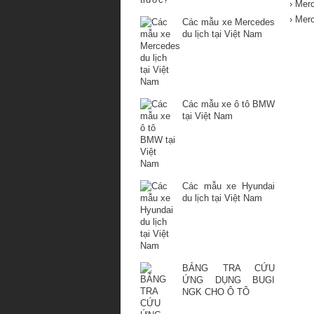
› Mer
› Mer
Các mẫu xe Mercedes
du lịch tại Việt Nam
Các mẫu xe ô tô BMW
tại Việt Nam
Các mẫu xe Hyundai
du lịch tại Việt Nam
BẢNG TRA CỨU
ỨNG DỤNG BUGI
NGK CHO Ô TÔ