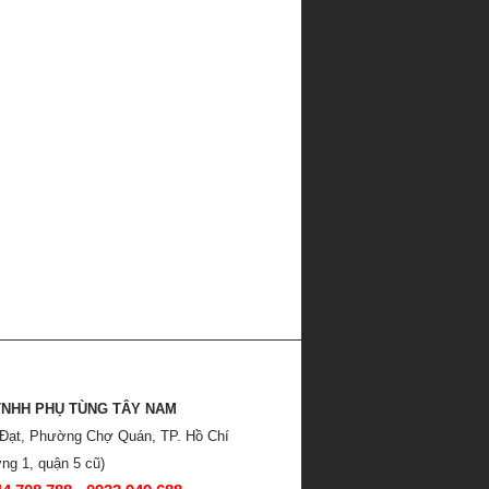
TNHH PHỤ TÙNG TÂY NAM
 Đạt, Phường Chợ Quán, TP. Hồ Chí
ng 1, quận 5 cũ)