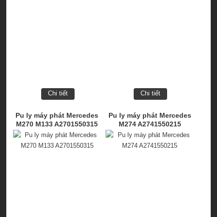
Chi tiết
Chi tiết
Pu ly máy phát Mercedes
Pu ly máy phát Mercedes
M270 M133 A2701550315
M274 A2741550215