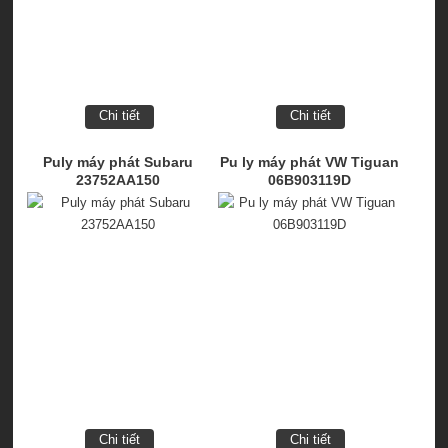
Chi tiết
Chi tiết
Puly máy phát Subaru
Pu ly máy phát VW Tiguan
23752AA150
06B903119D
Chi tiết
Chi tiết