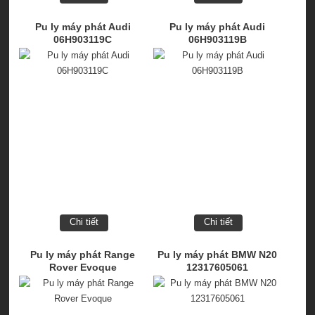
Pu ly máy phát Audi
Pu ly máy phát Audi
06H903119C
06H903119B
Chi tiết
Chi tiết
Pu ly máy phát Range
Pu ly máy phát BMW N20
Rover Evoque
12317605061