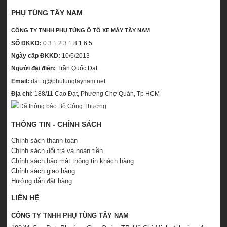
PHỤ TÙNG TÂY NAM
CÔNG TY TNHH PHỤ TÙNG Ô TÔ XE MÁY TÂY NAM
SỐ ĐKKD:
0 3 1 2 3 1 8 1 6 5
Ngày cấp ĐKKD:
10/6/2013
Người đại điện:
Trần Quốc Đạt
Email:
dat.tq@phutungtaynam.net
Địa chỉ:
188/11 Cao Đạt, Phường Chợ Quán, Tp HCM
THÔNG TIN - CHÍNH SÁCH
Chính sách thanh toán
Chính sách đổi trả và hoàn tiền
Chính sách bảo mật thông tin khách hàng
Chính sách giao hàng
Hướng dẫn đặt hàng
LIÊN HỆ
CÔNG TY TNHH PHỤ TÙNG TÂY NAM