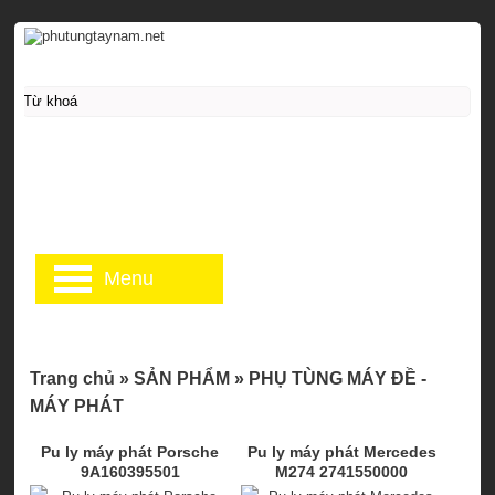
Menu
Trang chủ
»
SẢN PHẨM
»
PHỤ TÙNG MÁY ĐỀ -
MÁY PHÁT
Pu ly máy phát Porsche
Pu ly máy phát Mercedes
9A160395501
M274 2741550000