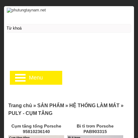
Menu
Trang chủ
»
SẢN PHẨM
»
HỆ THỐNG LÀM MÁT
»
PULY - CỤM TĂNG
Cụm tăng tổng Porsche
Bi tì trơn Porsche
95810236140
PAB903315