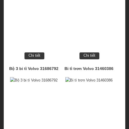
Chi tiết
Chi tiết
Bộ 3 bi tì Volvo 31686792
Bi tì trơn Volvo 31460386