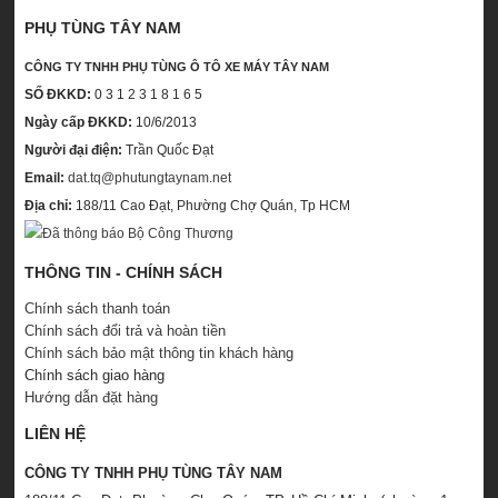
PHỤ TÙNG TÂY NAM
CÔNG TY TNHH PHỤ TÙNG Ô TÔ XE MÁY TÂY NAM
SỐ ĐKKD:
0 3 1 2 3 1 8 1 6 5
Ngày cấp ĐKKD:
10/6/2013
Người đại điện:
Trần Quốc Đạt
Email:
dat.tq@phutungtaynam.net
Địa chỉ:
188/11 Cao Đạt, Phường Chợ Quán, Tp HCM
THÔNG TIN - CHÍNH SÁCH
Chính sách thanh toán
Chính sách đổi trả và hoàn tiền
Chính sách bảo mật thông tin khách hàng
Chính sách giao hàng
Hướng dẫn đặt hàng
LIÊN HỆ
CÔNG TY TNHH PHỤ TÙNG TÂY NAM