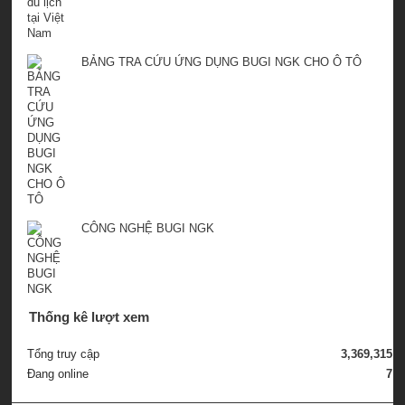
BẢNG TRA CỨU ỨNG DỤNG BUGI NGK CHO Ô TÔ
CÔNG NGHỆ BUGI NGK
Thống kê lượt xem
Tổng truy cập
3,369,315
Đang online
7