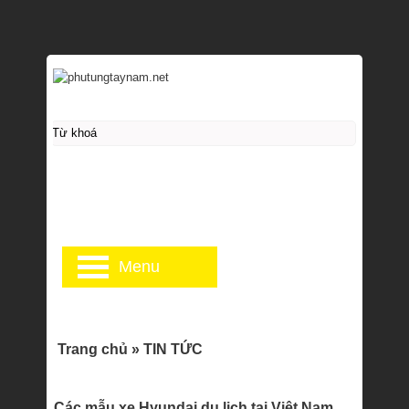
Menu
Trang chủ
»
TIN TỨC
Các mẫu xe Hyundai du lịch tại Việt Nam