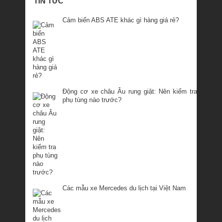
TIN TỨC
Cảm biến ABS ATE khác gì hàng giá rẻ?
Động cơ xe châu Âu rung giật: Nên kiểm tra
phụ tùng nào trước?
Các mẫu xe Mercedes du lịch tại Việt Nam