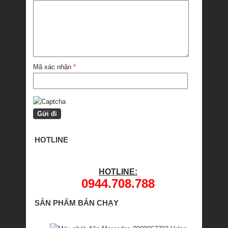
Mã xác nhận
*
HOTLINE
HOTLINE:
0944.708.788
SẢN PHẨM BÁN CHẠY