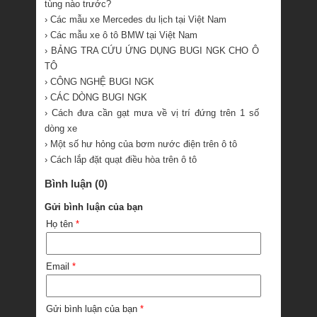
tùng nào trước?
› Các mẫu xe Mercedes du lịch tại Việt Nam
› Các mẫu xe ô tô BMW tại Việt Nam
› BẢNG TRA CỨU ỨNG DỤNG BUGI NGK CHO Ô
TÔ
› CÔNG NGHỆ BUGI NGK
› CÁC DÒNG BUGI NGK
› Cách đưa cần gạt mưa về vị trí đứng trên 1 số
dòng xe
› Một số hư hỏng của bơm nước điện trên ô tô
› Cách lắp đặt quạt điều hòa trên ô tô
Bình luận (0)
Gửi bình luận của bạn
Họ tên
*
Email
*
Gửi bình luận của bạn
*