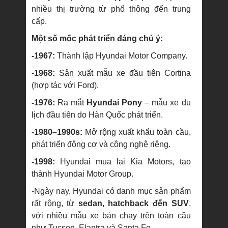
nhiều thị trường từ phổ thông đến trung
cấp.
Một số mốc phát triển đáng chú ý:
-1967:
Thành lập Hyundai Motor Company.
-1968:
Sản xuất mẫu xe đầu tiên Cortina
(hợp tác với Ford).
-1976:
Ra mắt
Hyundai Pony
– mẫu xe du
lịch đầu tiên do Hàn Quốc phát triển.
-1980–1990s:
Mở rộng xuất khẩu toàn cầu,
phát triển động cơ và công nghệ riêng.
-1998:
Hyundai mua lại Kia Motors, tạo
thành Hyundai Motor Group.
-Ngày nay, Hyundai có danh mục sản phẩm
rất rộng, từ
sedan, hatchback đến SUV
,
với nhiều mẫu xe bán chạy trên toàn cầu
như Tucson, Elantra và Santa Fe.