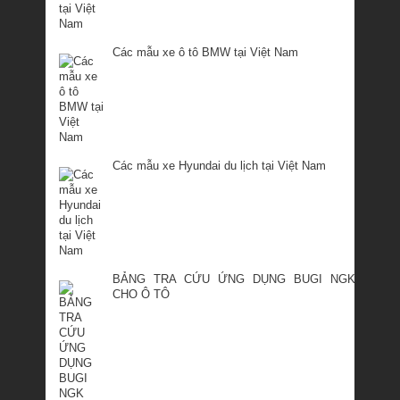
Các mẫu xe ô tô BMW tại Việt Nam
Các mẫu xe Hyundai du lịch tại Việt Nam
BẢNG TRA CỨU ỨNG DỤNG BUGI NGK
CHO Ô TÔ