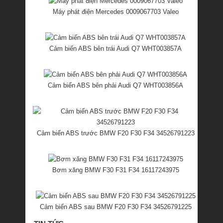
Máy phát điện Mercedes 0009067703 Valeo
Cảm biến ABS bên trái Audi Q7 WHT003857A
Cảm biến ABS bên phải Audi Q7 WHT003856A
Cảm biến ABS trước BMW F20 F30 F34 34526791223
Bơm xăng BMW F30 F31 F34 16117243975
Cảm biến ABS sau BMW F20 F30 F34 34526791225