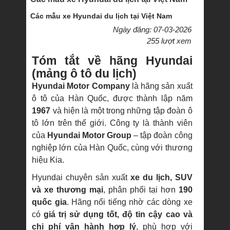
Các mẫu xe Hyundai du lịch tại Việt Nam
Ngày đăng: 07-03-2026
255 lượt xem
Tóm tắt về hãng Hyundai
(mảng ô tô du lịch)
Hyundai Motor Company
là hãng sản xuất
ô tô của Hàn Quốc, được thành lập năm
1967
và hiện là một trong những tập đoàn ô
tô lớn trên thế giới. Công ty là thành viên
của
Hyundai Motor Group
– tập đoàn công
nghiệp lớn của Hàn Quốc, cùng với thương
hiệu Kia.
Hyundai chuyên sản xuất
xe du lịch, SUV
và xe thương mại
, phân phối tại hơn
190
quốc gia
. Hãng nổi tiếng nhờ các dòng xe
có
giá trị sử dụng tốt, độ tin cậy cao và
chi phí vận hành hợp lý
, phù hợp với