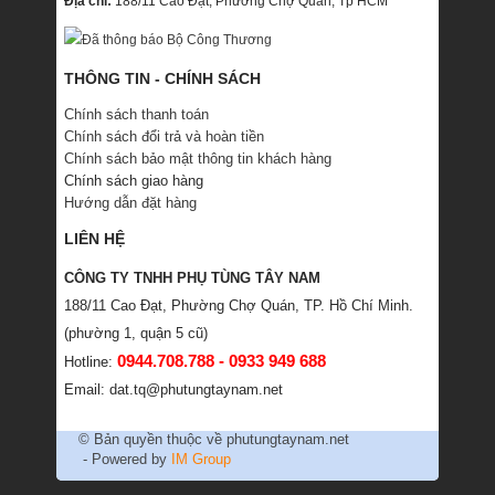
Địa chỉ:
188/11 Cao Đạt, Phường Chợ Quán, Tp HCM
THÔNG TIN - CHÍNH SÁCH
Chính sách thanh toán
Chính sách đổi trả và hoàn tiền
Chính sách bảo mật thông tin khách hàng
Chính sách giao hàng
Hướng dẫn đặt hàng
LIÊN HỆ
CÔNG TY TNHH PHỤ TÙNG TÂY NAM
188/11 Cao Đạt, Phường Chợ Quán, TP. Hồ Chí Minh.
(phường 1, quận 5 cũ)
0944.708.788 - 0933 949 688
Hotline:
Email: dat.tq@phutungtaynam.net
© Bản quyền thuộc về phutungtaynam.net
- Powered by
IM Group