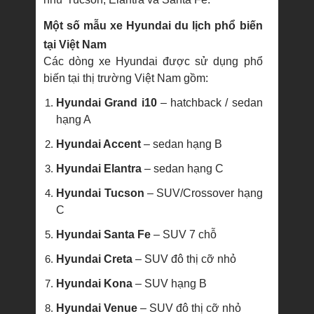
Một số mẫu xe Hyundai du lịch phổ biến
tại Việt Nam
Các dòng xe Hyundai được sử dụng phổ
biến tại thị trường Việt Nam gồm:
Hyundai Grand i10
– hatchback / sedan
hạng A
Hyundai Accent
– sedan hạng B
Hyundai Elantra
– sedan hạng C
Hyundai Tucson
– SUV/Crossover hạng
C
Hyundai Santa Fe
– SUV 7 chỗ
Hyundai Creta
– SUV đô thị cỡ nhỏ
Hyundai Kona
– SUV hạng B
Hyundai Venue
– SUV đô thị cỡ nhỏ