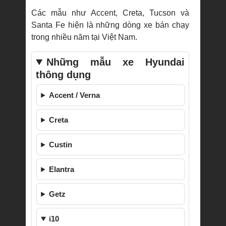
Các mẫu như Accent, Creta, Tucson và
Santa Fe hiện là những dòng xe bán chạy
trong nhiều năm tại Việt Nam.
Những mẫu xe Hyundai
thông dụng
Accent / Verna
Creta
Custin
Elantra
Getz
i10