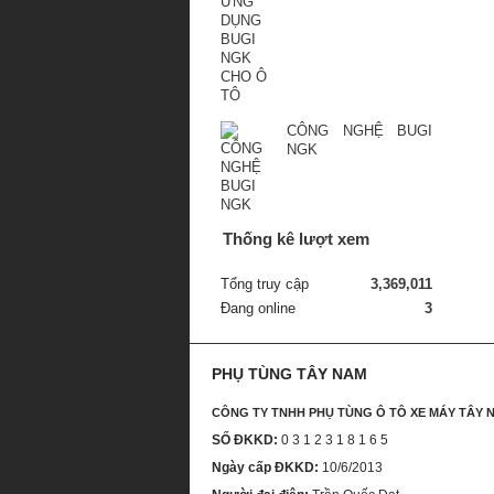
CÔNG NGHỆ BUGI
NGK
Thống kê lượt xem
Tổng truy cập
3,369,011
Đang online
3
PHỤ TÙNG TÂY NAM
CÔNG TY TNHH PHỤ TÙNG Ô TÔ XE MÁY TÂY 
SỐ ĐKKD:
0 3 1 2 3 1 8 1 6 5
Ngày cấp ĐKKD:
10/6/2013