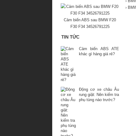
› BMW
› BMW
Cảm biến ABS sau BMW F20
F30 F34 34526791225
TIN TỨC
Cảm biến ABS ATE
khác gì hàng giá rẻ?
Động cơ xe châu Âu
rung giật: Nên kiểm tra
phụ tùng nào trước?