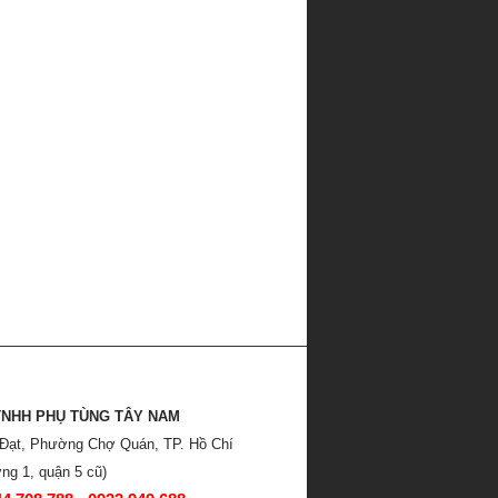
TNHH PHỤ TÙNG TÂY NAM
 Đạt, Phường Chợ Quán, TP. Hồ Chí
ng 1, quận 5 cũ)