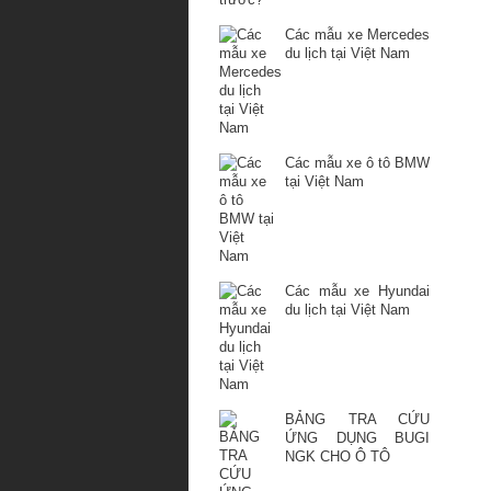
Các mẫu xe Mercedes
du lịch tại Việt Nam
Các mẫu xe ô tô BMW
tại Việt Nam
Các mẫu xe Hyundai
du lịch tại Việt Nam
BẢNG TRA CỨU
ỨNG DỤNG BUGI
NGK CHO Ô TÔ