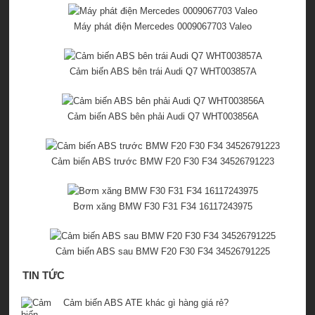
Máy phát điện Mercedes 0009067703 Valeo
Cảm biến ABS bên trái Audi Q7 WHT003857A
Cảm biến ABS bên phải Audi Q7 WHT003856A
Cảm biến ABS trước BMW F20 F30 F34 34526791223
Bơm xăng BMW F30 F31 F34 16117243975
Cảm biến ABS sau BMW F20 F30 F34 34526791225
TIN TỨC
Cảm biến ABS ATE khác gì hàng giá rẻ?