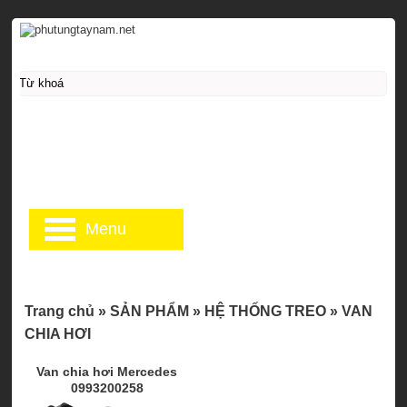
Menu
Trang chủ
»
SẢN PHẨM
»
HỆ THỐNG TREO
»
VAN
CHIA HƠI
Van chia hơi Mercedes
0993200258