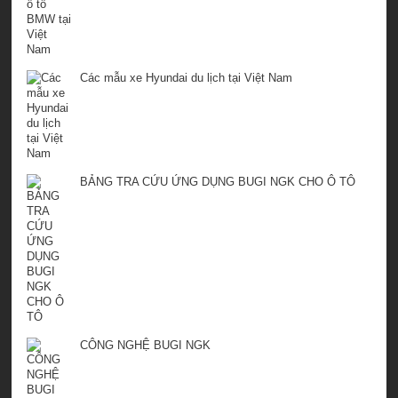
Các mẫu xe Hyundai du lịch tại Việt Nam
BẢNG TRA CỨU ỨNG DỤNG BUGI NGK CHO Ô TÔ
CÔNG NGHỆ BUGI NGK