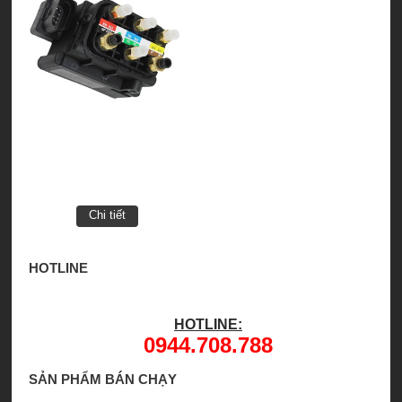
Chi tiết
HOTLINE
HOTLINE:
0944.708.788
SẢN PHẨM BÁN CHẠY