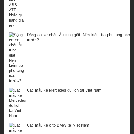
Động cơ xe châu Âu rung giật: Nên kiểm tra phụ tùng nào
trước?
Các mẫu xe Mercedes du lịch tại Việt Nam
Các mẫu xe ô tô BMW tại Việt Nam