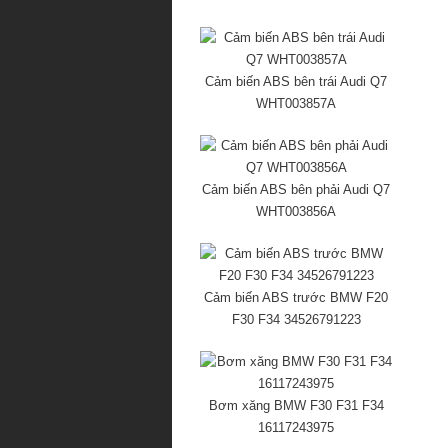
Cảm biến ABS bên trái Audi Q7
WHT003857A
Cảm biến ABS bên phải Audi Q7
WHT003856A
Cảm biến ABS trước BMW F20
F30 F34 34526791223
Bơm xăng BMW F30 F31 F34
16117243975