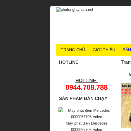
TRANG CHỦ
GIỚI THIỆU
SẢN
HOTLINE
Tran
M
HOTLINE:
0944.708.788
SẢN PHẨM BÁN CHẠY
Máy phát điện Mercedes
0009067703 Valeo