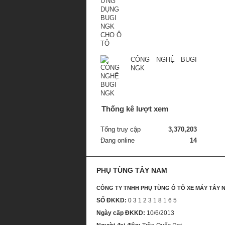
CÔNG NGHỆ BUGI
NGK
Thống kê lượt xem
Tổng truy cập
3,370,203
Đang online
14
PHỤ TÙNG TÂY NAM
CÔNG TY TNHH PHỤ TÙNG Ô TÔ XE MÁY TÂY 
SỐ ĐKKD:
0 3 1 2 3 1 8 1 6 5
Ngày cấp ĐKKD:
10/6/2013