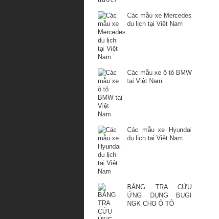
Các mẫu xe Mercedes
du lịch tại Việt Nam
Các mẫu xe ô tô BMW
tại Việt Nam
Các mẫu xe Hyundai
du lịch tại Việt Nam
BẢNG TRA CỨU
ỨNG DỤNG BUGI
NGK CHO Ô TÔ