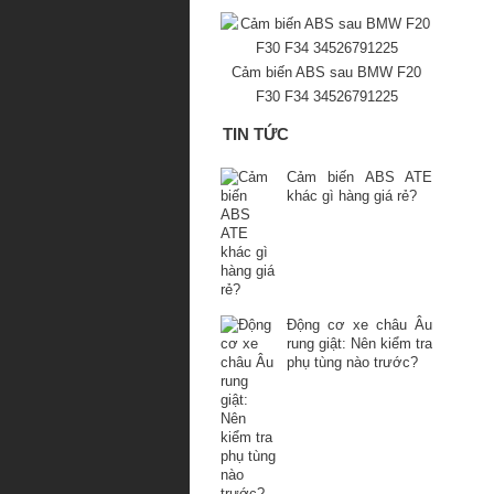
Cảm biến ABS sau BMW F20
F30 F34 34526791225
TIN TỨC
Cảm biến ABS ATE
khác gì hàng giá rẻ?
Động cơ xe châu Âu
rung giật: Nên kiểm tra
phụ tùng nào trước?