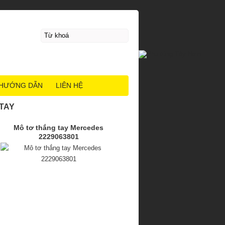
HƯỚNG DẪN
LIÊN HỆ
TAY
Mô tơ thắng tay Mercedes
2229063801