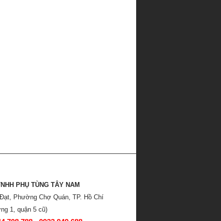
TNHH PHỤ TÙNG TÂY NAM
 Đạt, Phường Chợ Quán, TP. Hồ Chí
ng 1, quận 5 cũ)