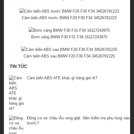
Cảm biến ABS trước BMW F20 F30 F34 34526791223
Bơm xăng BMW F30 F31 F34 16117243975
Cảm biến ABS sau BMW F20 F30 F34 34526791225
TIN TỨC
Cảm biến ABS ATE khác gì hàng giá rẻ?
Động cơ xe châu Âu rung giật: Nên kiểm tra phụ tùng nào
trước?