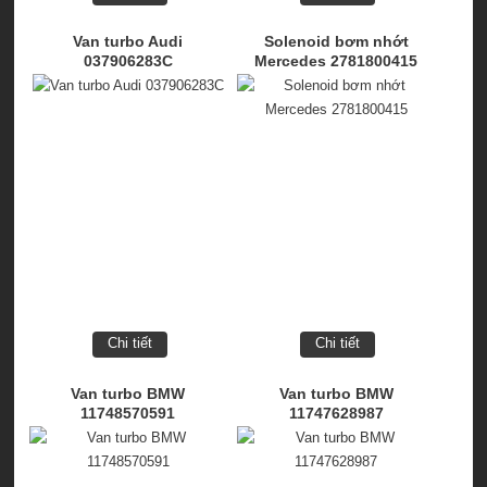
Van turbo Audi
Solenoid bơm nhớt
037906283C
Mercedes 2781800415
Chi tiết
Chi tiết
Van turbo BMW
Van turbo BMW
11748570591
11747628987