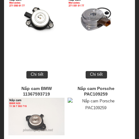
Chi tiết
Chi tiết
Nắp cam BMW
Nắp cam Porsche
11367593719
PAC109259