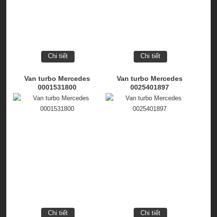
Chi tiết
Chi tiết
Van turbo Mercedes
Van turbo Mercedes
0001531800
0025401897
Chi tiết
Chi tiết