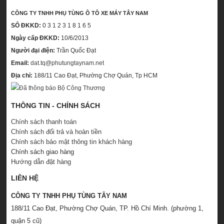
CÔNG TY TNHH PHỤ TÙNG Ô TÔ XE MÁY TÂY NAM
SỐ ĐKKD:
0 3 1 2 3 1 8 1 6 5
Ngày cấp ĐKKD:
10/6/2013
Người đại điện:
Trần Quốc Đạt
Email:
dat.tq@phutungtaynam.net
Địa chỉ:
188/11 Cao Đạt, Phường Chợ Quán, Tp HCM
THÔNG TIN - CHÍNH SÁCH
Chính sách thanh toán
Chính sách đổi trả và hoàn tiền
Chính sách bảo mật thông tin khách hàng
Chính sách giao hàng
Hướng dẫn đặt hàng
LIÊN HỆ
CÔNG TY TNHH PHỤ TÙNG TÂY NAM
188/11 Cao Đạt, Phường Chợ Quán, TP. Hồ Chí Minh. (phường 1,
quận 5 cũ)