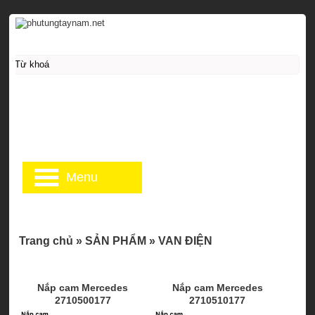
Menu
Trang chủ
»
SẢN PHẨM
»
VAN ĐIỆN
Nắp cam Mercedes
Nắp cam Mercedes
2710500177
2710510177