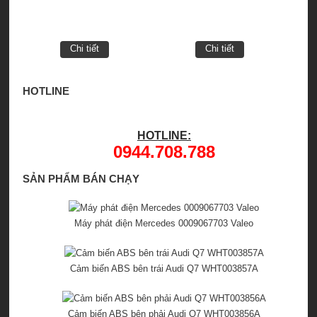
Chi tiết
Chi tiết
HOTLINE
HOTLINE:
0944.708.788
SẢN PHẨM BÁN CHẠY
Máy phát điện Mercedes 0009067703 Valeo
Cảm biến ABS bên trái Audi Q7 WHT003857A
Cảm biến ABS bên phải Audi Q7 WHT003856A