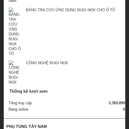
BẢNG TRA CỨU ỨNG DỤNG BUGI NGK CHO Ô TÔ
CÔNG NGHỆ BUGI NGK
Thống kê lượt xem
Tổng truy cập
3,369,890
Đang online
6
PHỤ TÙNG TÂY NAM