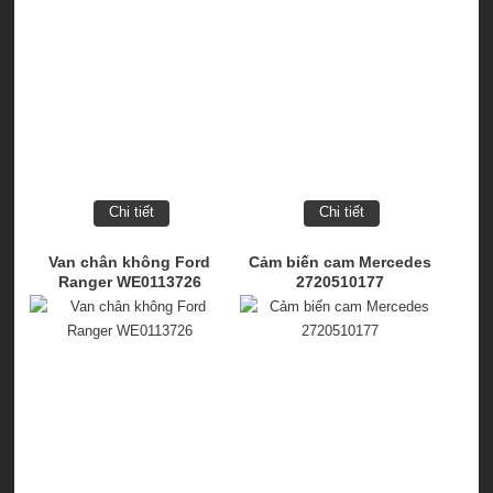
Chi tiết
Chi tiết
Van chân không Ford
Cảm biến cam Mercedes
Ranger WE0113726
2720510177