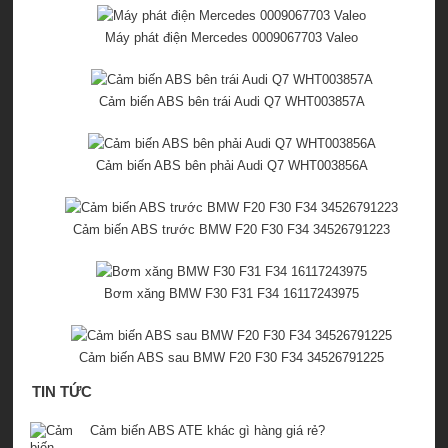
Máy phát điện Mercedes 0009067703 Valeo
Cảm biến ABS bên trái Audi Q7 WHT003857A
Cảm biến ABS bên phải Audi Q7 WHT003856A
Cảm biến ABS trước BMW F20 F30 F34 34526791223
Bơm xăng BMW F30 F31 F34 16117243975
Cảm biến ABS sau BMW F20 F30 F34 34526791225
TIN TỨC
Cảm biến ABS ATE khác gì hàng giá rẻ?