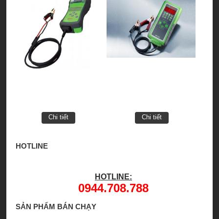
Chi tiết
Chi tiết
HOTLINE
HOTLINE:
0944.708.788
SẢN PHẨM BÁN CHẠY