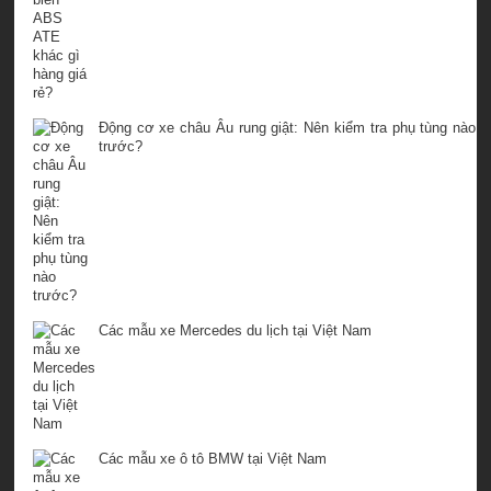
Động cơ xe châu Âu rung giật: Nên kiểm tra phụ tùng nào
trước?
Các mẫu xe Mercedes du lịch tại Việt Nam
Các mẫu xe ô tô BMW tại Việt Nam