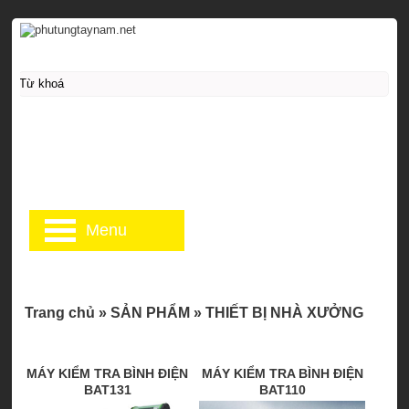
Menu
Trang chủ
»
SẢN PHẨM
»
THIẾT BỊ NHÀ XƯỞNG
MÁY KIỂM TRA BÌNH ĐIỆN
MÁY KIỂM TRA BÌNH ĐIỆN
BAT131
BAT110