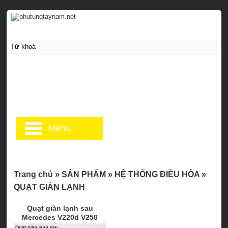
Menu
Trang chủ
»
SẢN PHẨM
»
HỆ THỐNG ĐIỀU HÒA
»
QUẠT GIÀN LẠNH
Quạt giàn lạnh sau
Mercedes V220d V250
0008304901