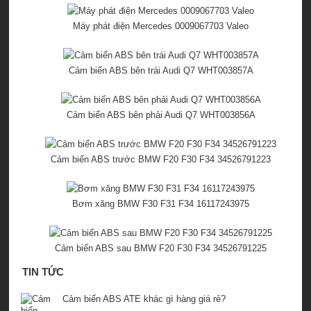
Máy phát điện Mercedes 0009067703 Valeo
Cảm biến ABS bên trái Audi Q7 WHT003857A
Cảm biến ABS bên phải Audi Q7 WHT003856A
Cảm biến ABS trước BMW F20 F30 F34 34526791223
Bơm xăng BMW F30 F31 F34 16117243975
Cảm biến ABS sau BMW F20 F30 F34 34526791225
TIN TỨC
Cảm biến ABS ATE khác gì hàng giá rẻ?