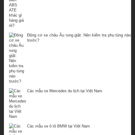
Động cơ xe châu Âu rung giật: Nên kiểm tra phụ tùng nào
trước?
Các mẫu xe Mercedes du lịch tại Việt Nam
Các mẫu xe ô tô BMW tại Việt Nam