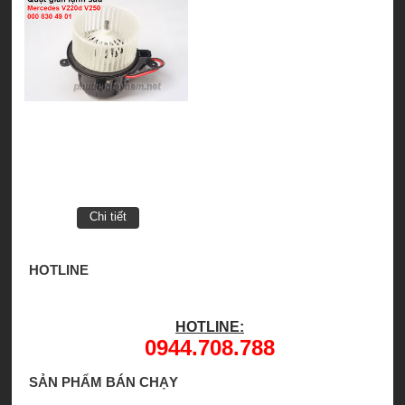
Chi tiết
HOTLINE
HOTLINE:
0944.708.788
SẢN PHẨM BÁN CHẠY