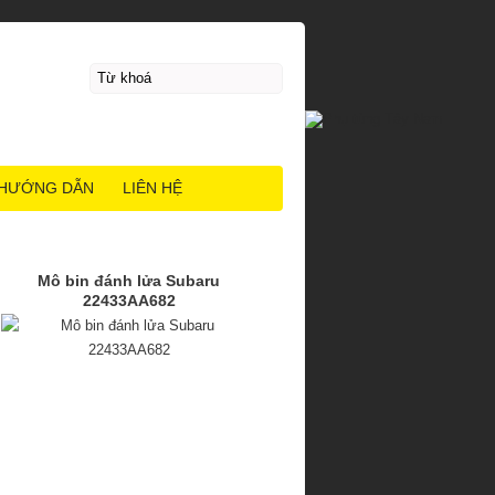
HƯỚNG DẪN
LIÊN HỆ
Mô bin đánh lửa Subaru
22433AA682