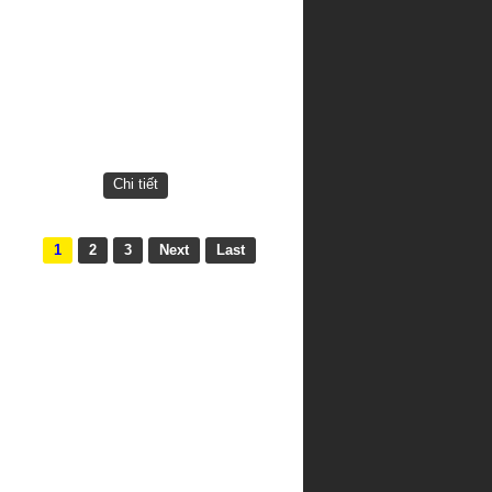
Chi tiết
1
2
3
Next
Last