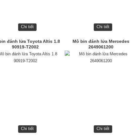
Chi tiết
Chi tiết
in đánh lửa Toyota Altis 1.8
Mô bin đánh lửa Mercedes
90919-T2002
2649061200
Chi tiết
Chi tiết