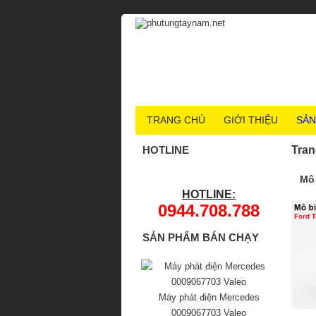
TRANG CHỦ
GIỚI THIỆU
SẢN
HOTLINE
Tran
Mô 
HOTLINE:
0944.708.788
SẢN PHẨM BÁN CHẠY
Máy phát điện Mercedes
0009067703 Valeo