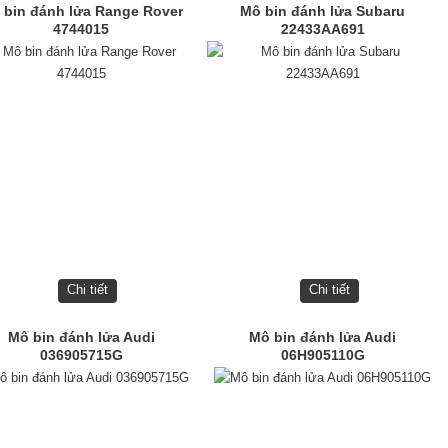
 bin đánh lửa Range Rover
Mô bin đánh lửa Subaru
4744015
22433AA691
Chi tiết
Chi tiết
Mô bin đánh lửa Audi
Mô bin đánh lửa Audi
036905715G
06H905110G