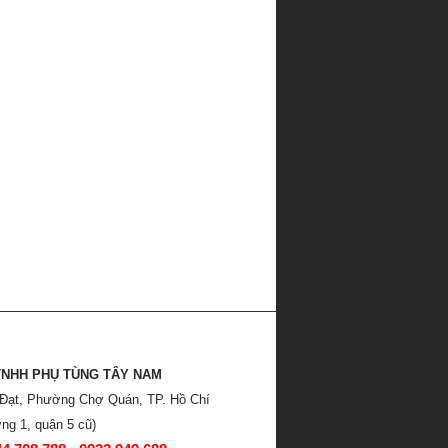
TNHH PHỤ TÙNG TÂY NAM
 Đạt, Phường Chợ Quán, TP. Hồ Chí
ng 1, quận 5 cũ)