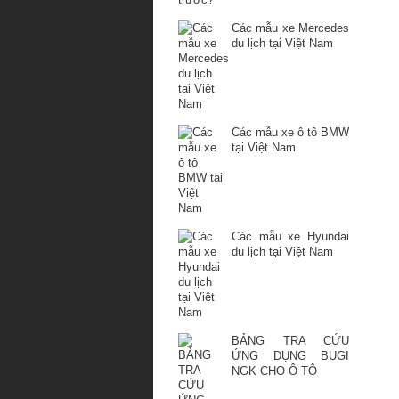
Các mẫu xe Mercedes
du lịch tại Việt Nam
Các mẫu xe ô tô BMW
tại Việt Nam
Các mẫu xe Hyundai
du lịch tại Việt Nam
BẢNG TRA CỨU
ỨNG DỤNG BUGI
NGK CHO Ô TÔ