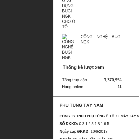
CÔNG NGHỆ BUGI
NGK
Thống kê lượt xem
Tổng truy cập
3,370,954
Đang online
11
PHỤ TÙNG TÂY NAM
CÔNG TY TNHH PHỤ TÙNG Ô TÔ XE MÁY TÂY 
SỐ ĐKKD:
0 3 1 2 3 1 8 1 6 5
Ngày cấp ĐKKD:
10/6/2013