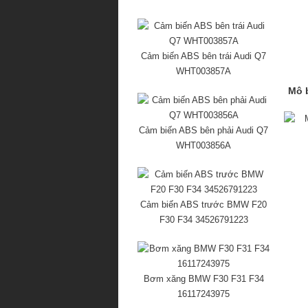
Cảm biến ABS bên trái Audi Q7
WHT003857A
Mô b
Cảm biến ABS bên phải Audi Q7
WHT003856A
Cảm biến ABS trước BMW F20
F30 F34 34526791223
Bơm xăng BMW F30 F31 F34
16117243975