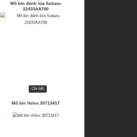
Mô bin đánh lửa Subaru
22433AA700
Chi tiết
Mô bin Volvo 30713417