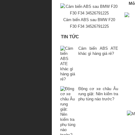
Mô
Cảm biến ABS sau BMW F20
F30 F34 34526791225
TIN TỨC
Cảm biến ABS ATE
khác gì hàng giá rẻ?
Động cơ xe châu Âu
rung giật: Nên kiểm tra
phụ tùng nào trước?