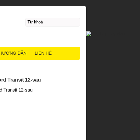
HƯỚNG DẪN
LIÊN HỆ
ord Transit 12-sau
d Transit 12-sau