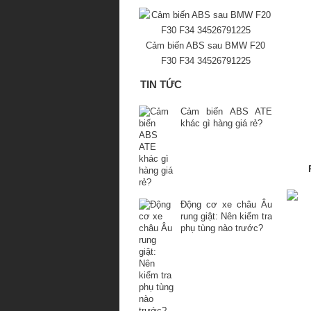
Cảm biến ABS sau BMW F20
F30 F34 34526791225
TIN TỨC
Cảm biến ABS ATE
khác gì hàng giá rẻ?
Động cơ xe châu Âu
rung giật: Nên kiểm tra
phụ tùng nào trước?