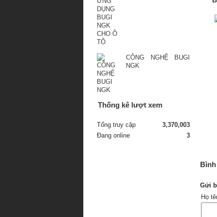
CÔNG NGHỆ BUGI
NGK
Thống kê lượt xem
Tổng truy cập
3,370,003
Đang online
3
Bình 
Gửi b
Họ t