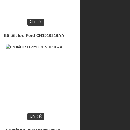
Chi tiết
Bộ tiết lưu Ford CN1510316AA
Chi tiết
Bộ tiết lưu Audi 059903803G