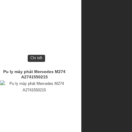
Chi tiết
Pu ly máy phát Mercedes M274
A2741550215