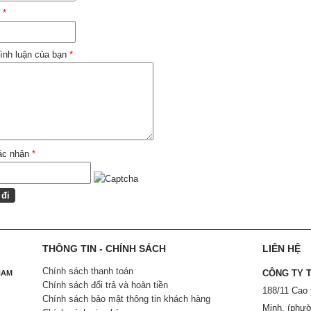
l
*
ình luận của bạn
*
ác nhận
*
THÔNG TIN - CHÍNH SÁCH
LIÊN HỆ
Chính sách thanh toán
CÔNG TY 
NAM
Chính sách đổi trả và hoàn tiền
188/11 Cao
Chính sách bảo mật thông tin khách hàng
Minh. (phườ