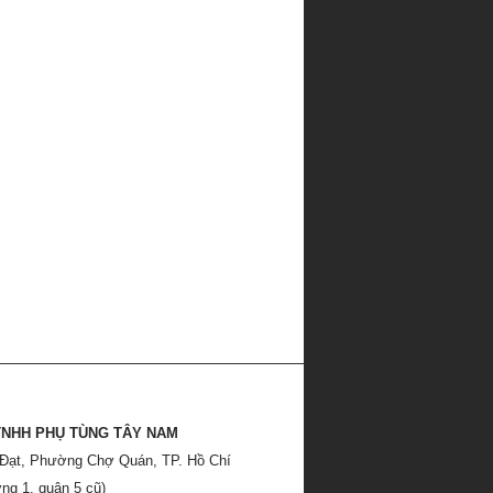
TNHH PHỤ TÙNG TÂY NAM
 Đạt, Phường Chợ Quán, TP. Hồ Chí
ng 1, quận 5 cũ)