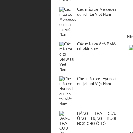
Các mẫu xe Mercedes
du lịch tại Việt Nam
Nh
Các mẫu xe ô tô BMW
tại Việt Nam
Các mẫu xe Hyundai
du lịch tại Việt Nam
BẢNG TRA CỨU
ỨNG DỤNG BUGI
NGK CHO Ô TÔ
B