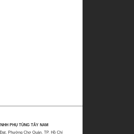
TNHH PHỤ TÙNG TÂY NAM
 Đạt, Phường Chợ Quán, TP. Hồ Chí