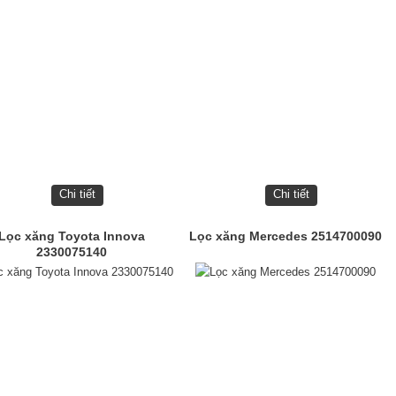
Chi tiết
Chi tiết
Lọc xăng Toyota Innova
Lọc xăng Mercedes 2514700090
2330075140