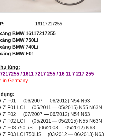
P:
16117217255
 xăng BMW 16117217255
 xăng BMW 750Li
 xăng BMW 740Li
 xăng BMW F01
hụ tùng:
7217255 / 1611 7217 255 / 16 11 7 217 255
 in Germany
 dụng:
7' F01 (06/2007 — 06/2012) N54 N63
7' F01 LCI (05/2011 — 05/2015) N55 N63N
7' F02 (07/2007 — 06/2012) N54 N63
7' F02 LCI (05/2011 — 05/2015) N55 N63N
7' F03 750LiS (06/2008 — 05/2012) N63
7' F03 LCI 750LiS (03/2012 — 06/2013) N63