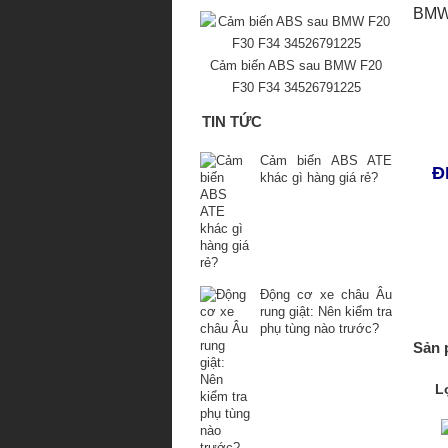
BMW 
Cảm biến ABS sau BMW F20
F30 F34 34526791225
TIN TỨC
Cảm biến ABS ATE
Đ
khác gì hàng giá rẻ?
Động cơ xe châu Âu
rung giật: Nên kiểm tra
phụ tùng nào trước?
Sản 
L