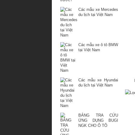
Các mẫu xe Mercedes
du lịch tại Việt Nam
Các mẫu xe ô tô BMW
tại Việt Nam
Các mẫu xe Hyundai
du lịch tại Việt Nam
BẢNG TRA CỨU
ỨNG DỤNG BUGI
NGK CHO Ô TÔ