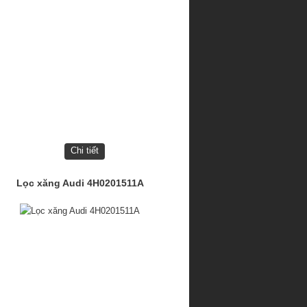
Chi tiết
Lọc xăng Audi 4H0201511A