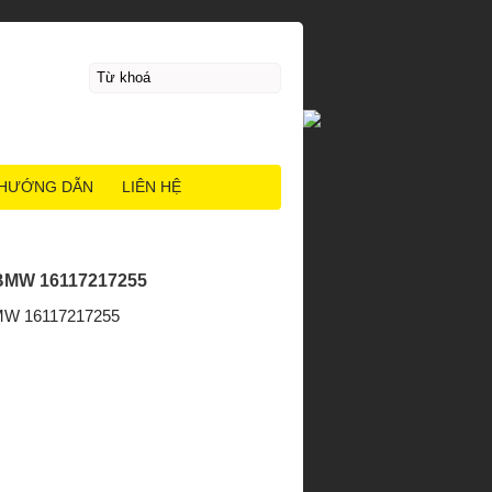
HƯỚNG DẪN
LIÊN HỆ
BMW 16117217255
MW 16117217255