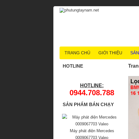
TRANG CHỦ
GIỚI THIỆU
SẢN
HOTLINE
Tran
HOTLINE:
0944.708.788
SẢN PHẨM BÁN CHẠY
Máy phát điện Mercedes
0009067703 Valeo