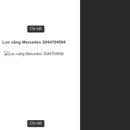
Chi tiết
Lọc xăng Mercedes 2044704594
Chi tiết