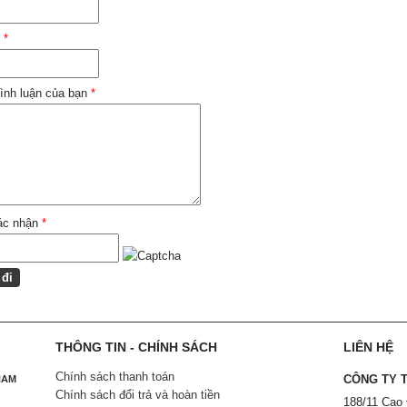
l
*
ình luận của bạn
*
ác nhận
*
THÔNG TIN - CHÍNH SÁCH
LIÊN HỆ
Chính sách thanh toán
CÔNG TY 
NAM
Chính sách đổi trả và hoàn tiền
188/11 Cao