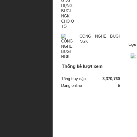
CÔNG NGHỆ BUGI
NGK
Lọc
Thống kê lượt xem
Tổng truy cập
3,370,760
Đang online
6