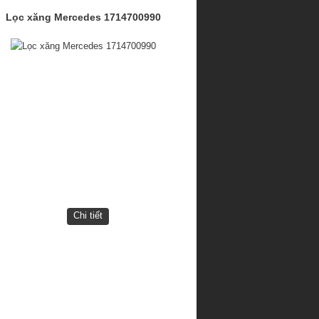
Lọc xăng Mercedes 1714700990
Chi tiết