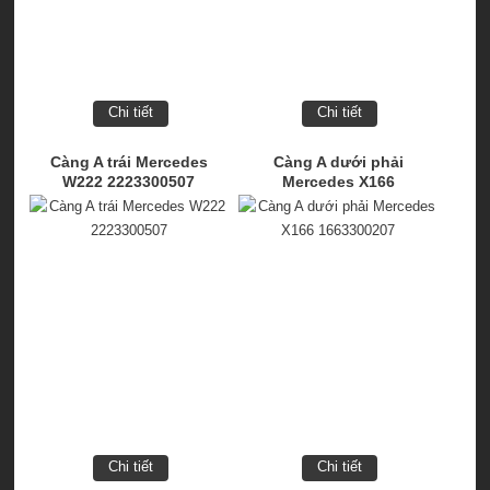
Chi tiết
Chi tiết
Càng A trái Mercedes
Càng A dưới phải
W222 2223300507
Mercedes X166
1663300207
Chi tiết
Chi tiết