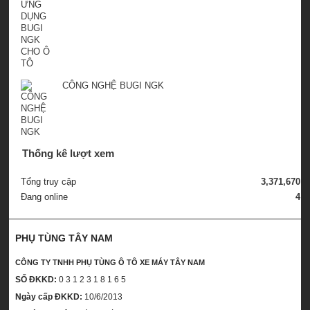
CÔNG NGHỆ BUGI NGK
Thống kê lượt xem
Tổng truy cập
3,371,670
Đang online
4
PHỤ TÙNG TÂY NAM
CÔNG TY TNHH PHỤ TÙNG Ô TÔ XE MÁY TÂY NAM
SỐ ĐKKD:
0 3 1 2 3 1 8 1 6 5
Ngày cấp ĐKKD:
10/6/2013