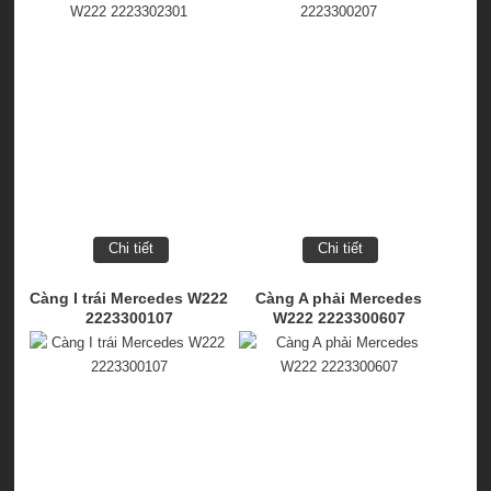
Chi tiết
Chi tiết
Càng I trái Mercedes W222
Càng A phải Mercedes
2223300107
W222 2223300607