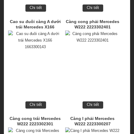
Chi tiết
Chi tiết
Cao su đuôi càng A dưới
Càng cong phải Mercedes
trái Mercedes X166
W222 2223302401
1663300143
Chi tiết
Chi tiết
Càng cong trái Mercedes
Càng I phải Mercedes
W222 2223302301
W222 2223300207