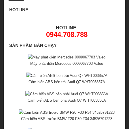
HOTLINE
HOTLINE:
0944.708.788
SẢN PHẨM BÁN CHẠY
Máy phát điện Mercedes 0009067703 Valeo
Cảm biến ABS bên trái Audi Q7 WHT003857A
Cảm biến ABS bên phải Audi Q7 WHT003856A
Cảm biến ABS trước BMW F20 F30 F34 34526791223