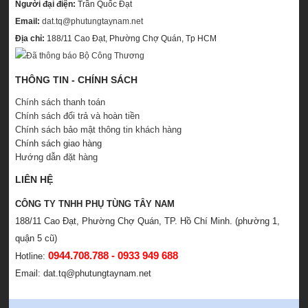
Người đại điện:
Trần Quốc Đạt
Email:
dat.tq@phutungtaynam.net
Địa chỉ:
188/11 Cao Đạt, Phường Chợ Quán, Tp HCM
THÔNG TIN - CHÍNH SÁCH
Chính sách thanh toán
Chính sách đổi trả và hoàn tiền
Chính sách bảo mật thông tin khách hàng
Chính sách giao hàng
Hướng dẫn đặt hàng
LIÊN HỆ
CÔNG TY TNHH PHỤ TÙNG TÂY NAM
188/11 Cao Đạt, Phường Chợ Quán, TP. Hồ Chí Minh. (phường 1,
quận 5 cũ)
0944.708.788 - 0933 949 688
Hotline:
Email: dat.tq@phutungtaynam.net