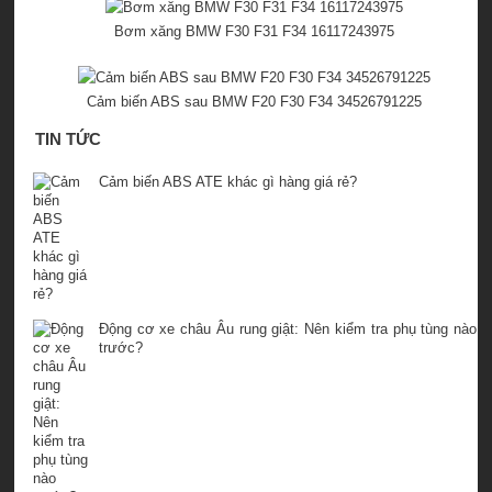
Bơm xăng BMW F30 F31 F34 16117243975
Cảm biến ABS sau BMW F20 F30 F34 34526791225
TIN TỨC
Cảm biến ABS ATE khác gì hàng giá rẻ?
Động cơ xe châu Âu rung giật: Nên kiểm tra phụ tùng nào
trước?