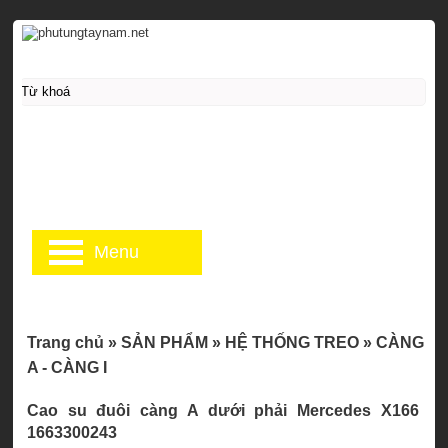
Menu
Trang chủ
»
SẢN PHẨM
»
HỆ THỐNG TREO
»
CÀNG
A - CÀNG I
Cao su đuôi càng A dưới phải Mercedes X166
1663300243