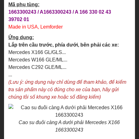
Mã phụ tùng:
1663300243 / A1663300243 / A 166 330 02 43
39702 01
Made in USA, Lemforder
Ứng dụng:
Lắp trên cầu trước, phía dưới, bên phải các xe:
Mercedes X166 GL/GLS...
Mercedes W166 GLE/ML...
Mercedes C292 GLE/ML...
...
(Lưu ý: ứng dụng này chỉ dùng để tham khảo, để kiểm
tra sản phẩm này có đúng cho xe của bạn, hãy gửi
chúng tôi số khung xe hoặc sổ đăng kiểm)
Cao su đuôi càng A dưới phải Mercedes X166
1663300243