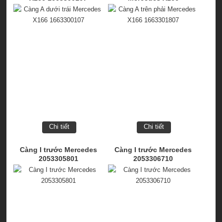
1663301807
Chi tiết
Chi tiết
Càng I trước Mercedes
Càng I trước Mercedes
2053305801
2053306710