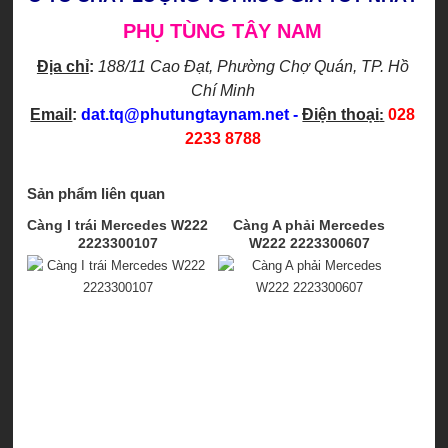
PHỤ TÙNG TÂY NAM
Địa chỉ
:
188/11 Cao Đạt, Phường Chợ Quán
, TP. Hồ
Chí Minh
Email
:
dat.tq@phutungtaynam.net
-
Điện thoại
:
028
2233 8788
Sản phẩm liên quan
Càng I trái Mercedes W222
Càng A phải Mercedes
2223300107
W222 2223300607