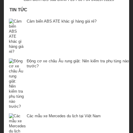
TIN TỨC
Cảm biến ABS ATE khác gì hàng giá rẻ?
Động cơ xe châu Âu rung giật: Nên kiểm tra phụ tùng nào
trước?
Các mẫu xe Mercedes du lịch tại Việt Nam