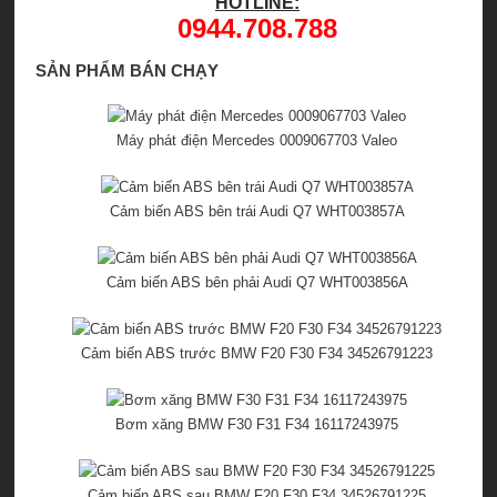
HOTLINE:
0944.708.788
SẢN PHẨM BÁN CHẠY
Máy phát điện Mercedes 0009067703 Valeo
Cảm biến ABS bên trái Audi Q7 WHT003857A
Cảm biến ABS bên phải Audi Q7 WHT003856A
Cảm biến ABS trước BMW F20 F30 F34 34526791223
Bơm xăng BMW F30 F31 F34 16117243975
Cảm biến ABS sau BMW F20 F30 F34 34526791225