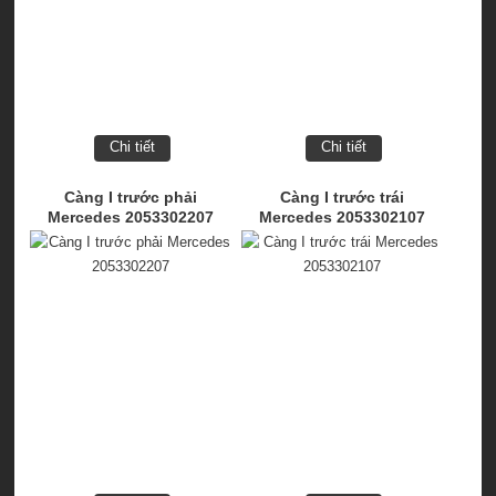
Chi tiết
Chi tiết
Càng I trước phải
Càng I trước trái
Mercedes 2053302207
Mercedes 2053302107