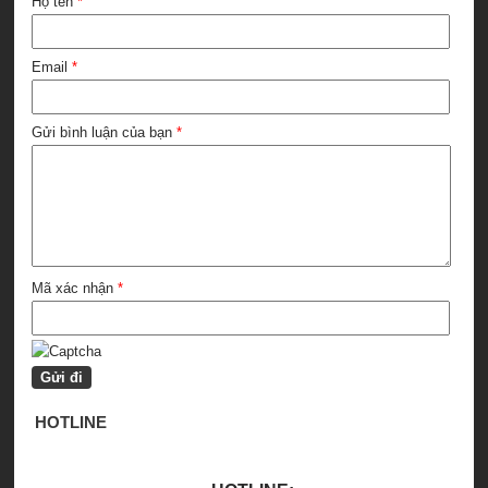
Họ tên
*
Email
*
Gửi bình luận của bạn
*
Mã xác nhận
*
HOTLINE