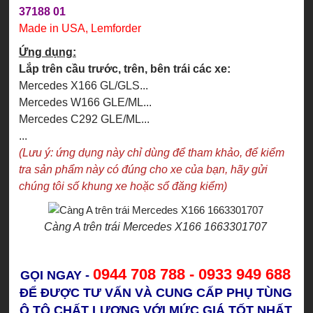
37188 01
Made in USA, Lemforder
Ứng dụng:
Lắp trên cầu trước, trên, bên trái các xe:
Mercedes X166 GL/GLS...
Mercedes W166 GLE/ML...
Mercedes C292 GLE/ML...
...
(Lưu ý: ứng dụng này chỉ dùng để tham khảo, để kiểm
tra sản phẩm này có đúng cho xe của bạn, hãy gửi
chúng tôi số khung xe hoặc sổ đăng kiểm)
Càng A trên trái Mercedes X166 1663301707
0944 708 788 - 0933 949 688
GỌI NGAY -
ĐỂ ĐƯỢC TƯ VẤN VÀ CUNG CẤP PHỤ TÙNG
Ô TÔ CHẤT LƯỢNG VỚI MỨC GIÁ TỐT NHẤT