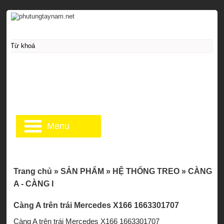
Menu
Trang chủ
»
SẢN PHẨM
»
HỆ THỐNG TREO
»
CÀNG
A - CÀNG I
Càng A trên trái Mercedes X166 1663301707
Càng A trên trái Mercedes X166 1663301707