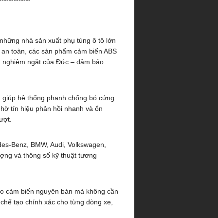
 những nhà sản xuất phụ tùng ô tô lớn
g an toàn, các sản phẩm cảm biến ABS
ng nghiêm ngặt của Đức – đảm bảo
o, giúp hệ thống phanh chống bó cứng
hờ tín hiệu phản hồi nhanh và ổn
ượt.
edes-Benz, BMW, Audi, Volkswagen,
ượng và thông số kỹ thuật tương
 cho cảm biến nguyên bản mà không cần
 chế tạo chính xác cho từng dòng xe,