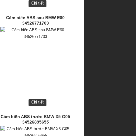
Chi tiết
Cảm biến ABS sau BMW E60
34526771703
Chi tiết
Cảm biến ABS trước BMW X5 G05
34526895655