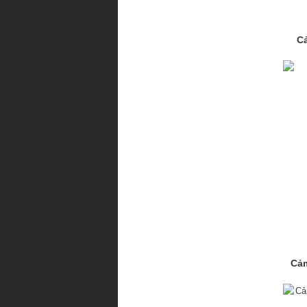
C
Cảm