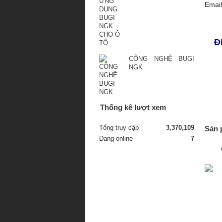
Emai
Đ
CÔNG NGHỆ BUGI
NGK
Thống kê lượt xem
Tổng truy cập
3,370,109
Sản 
Đang online
7