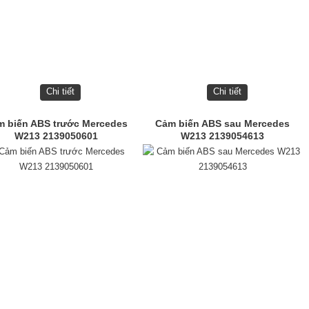
Chi tiết
Chi tiết
m biến ABS trước Mercedes
Cảm biến ABS sau Mercedes
W213 2139050601
W213 2139054613