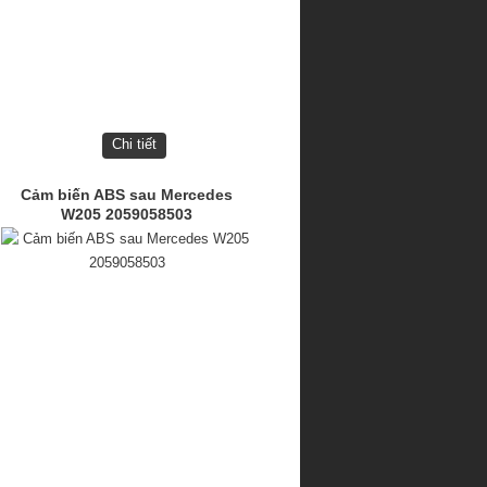
Chi tiết
Cảm biến ABS sau Mercedes
W205 2059058503