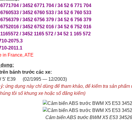
6771704 / 3452 6771 704 / 34 52 6 771 704
6760533 / 3452 6760 533 / 34 52 6 760 533
6756379 / 3452 6756 379 / 34 52 6 756 379
6752016 / 3452 6752 016 / 34 52 6 752 016
1165572 / 3452 1165 572 / 34 52 1 165 572
710-2075.3
710-2011.1
 in France, ATE
 dụng:
trên bánh trước các xe:
 5' E39 (02/1995 — 12/2003)
 ý: ứng dụng này chỉ dùng để tham khảo, để kiểm tra sản phẩm 
chúng tôi số khung xe hoặc sổ đăng kiểm)
Cảm biến ABS trước BWM X5 E53 3452
------------------------------------------------------------