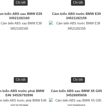
Chi tiết
Chi tiết
ảm biến ABS sau BMW E39
Cảm biến ABS trước BMW E39
34521182160
34521182159
Chi tiết
Chi tiết
 biến ABS trước phải BMW
Cảm biến ABS sau BMW X5 G05
E46 34526792896
34526895656