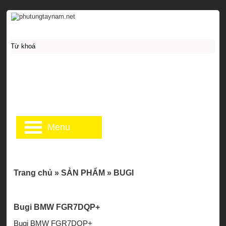
Menu
Trang chủ
»
SẢN PHẨM
»
BUGI
Bugi BMW FGR7DQP+
Bugi BMW FGR7DQP+