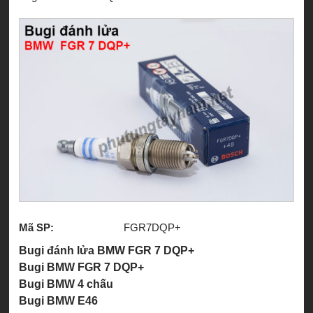
Mã SP:
FGR7DQP+
Bugi đánh lửa BMW FGR 7 DQP+
Bugi BMW FGR 7 DQP+
Bugi BMW 4 chấu
Bugi BMW E46