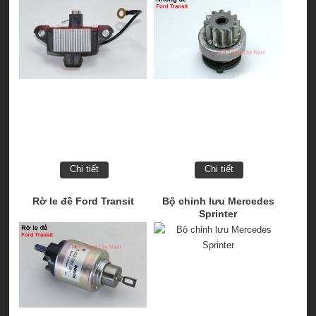
Chi tiết
Chi tiết
Rờ le đề Ford Transit
Bộ chỉnh lưu Mercedes
Sprinter