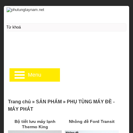
Menu
Trang chủ
»
SẢN PHẨM
»
PHỤ TÙNG MÁY ĐỀ -
MÁY PHÁT
Bộ tiết lưu máy lạnh
Nhông đề Ford Transit
Thermo King