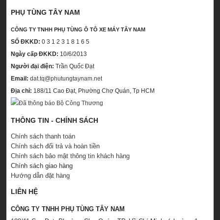
PHỤ TÙNG TÂY NAM
CÔNG TY TNHH PHỤ TÙNG Ô TÔ XE MÁY TÂY NAM
SỐ ĐKKD:
0 3 1 2 3 1 8 1 6 5
Ngày cấp ĐKKD:
10/6/2013
Người đại điện:
Trần Quốc Đạt
Email:
dat.tq@phutungtaynam.net
Địa chỉ:
188/11 Cao Đạt, Phường Chợ Quán, Tp HCM
THÔNG TIN - CHÍNH SÁCH
Chính sách thanh toán
Chính sách đổi trả và hoàn tiền
Chính sách bảo mật thông tin khách hàng
Chính sách giao hàng
Hướng dẫn đặt hàng
LIÊN HỆ
CÔNG TY TNHH PHỤ TÙNG TÂY NAM